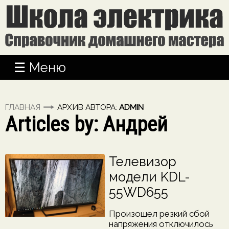
☰
Меню
ГЛАВНАЯ
АРХИВ АВТОРА:
ADMIN
Articles by: Андрей
Телевизор
модели KDL-
55WD655
Произошел резкий сбой
напряжения отключилось